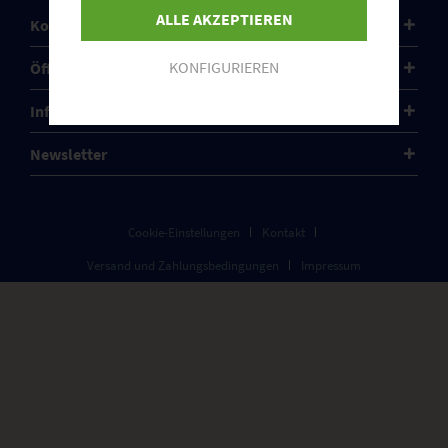
ALLE AKZEPTIEREN
Kontakt
KONFIGURIEREN
Öffnungszeiten
Informationen
Newsletter
Cookie-Einstellungen
Kontakt
Versand und Zahlungsbedingungen
Impressum