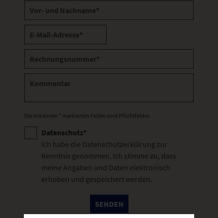
Die mit einem * markierten Felder sind Pflichtfelder.
Datenschutz*
Ich habe die
Datenschutzerklärung
zur
Kenntnis genommen. Ich stimme zu, dass
meine Angaben und Daten elektronisch
erhoben und gespeichert werden.
SENDEN