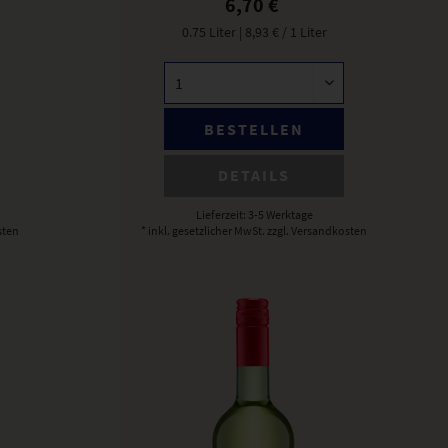
6,70 €
0.75 Liter
| 8,93 € / 1 Liter
BESTELLEN
DETAILS
Lieferzeit: 3-5 Werktage
sten
* inkl. gesetzlicher MwSt.
zzgl. Versandkosten