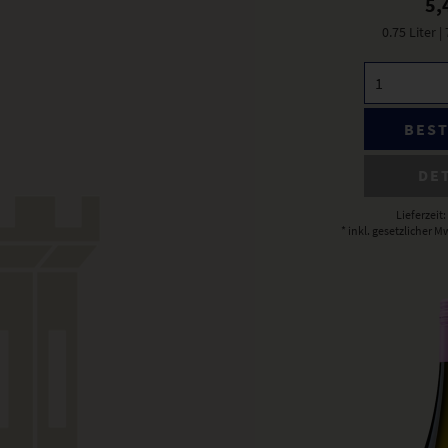
5,
0.75 Liter
|
BES
DE
Lieferzeit
* inkl. gesetzlicher M