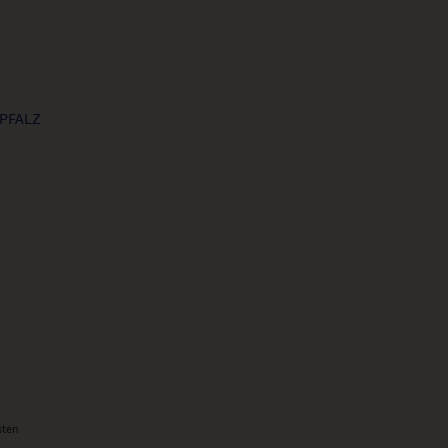
PFALZ
sten