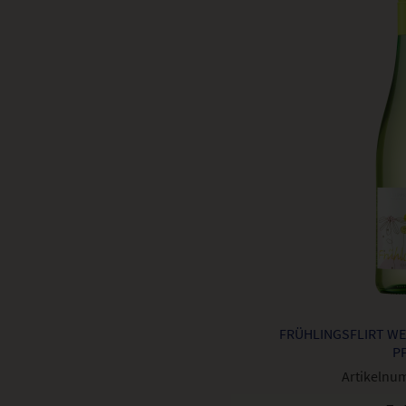
FRÜHLINGSFLIRT WE
F
Artikelnu