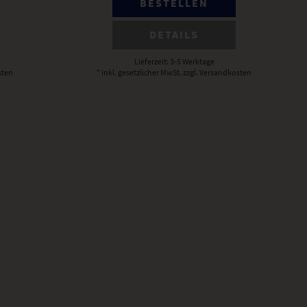
BESTELLEN
DETAILS
Lieferzeit: 3-5 Werktage
sten
* inkl. gesetzlicher MwSt.
zzgl. Versandkosten