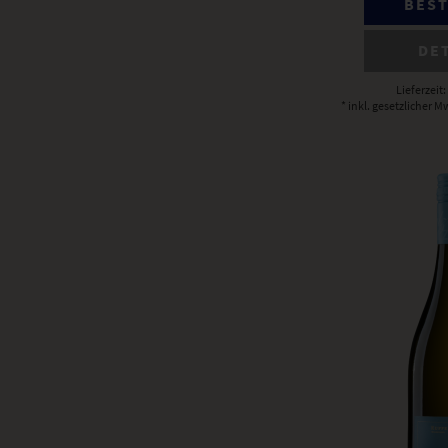
BES
DE
Lieferzeit
* inkl. gesetzlicher M