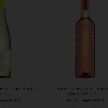
ISSWEIN QW TROCKEN P
SPÄTBURGUNDER WEISSHERBST 
ALZ
EINFRUCHTIG PFALZ
mmer:
RW189
Artikelnummer:
RW278