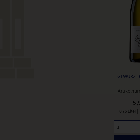
GEWÜRZT
Artikelnu
5,
0.75 Liter
|