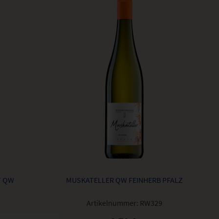
QW F
MUSKATELLER QW FEINHERB PFALZ
Artikelnummer:
RW329