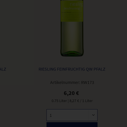
ALZ
RIESLING FEINFRUCHTIG QW PFALZ
Artikelnummer:
RW173
6,20 €
0.75 Liter
| 8,27 € / 1 Liter