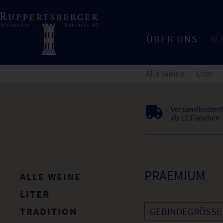
ÜBER UNS
W
Alle Weine
Liter
Versandkostenf
ab 12 Flaschen
PRAEMIUM
ALLE WEINE
LITER
TRADITION
GEBINDEGRÖSSE