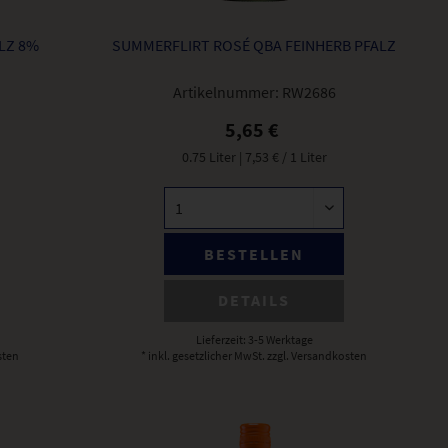
LZ 8%
SUMMERFLIRT ROSÉ QBA FEINHERB PFALZ
Artikelnummer:
RW2686
5,65 €
0.75 Liter
| 7,53 € / 1 Liter
BESTELLEN
DETAILS
Lieferzeit: 3-5 Werktage
sten
* inkl. gesetzlicher MwSt.
zzgl. Versandkosten