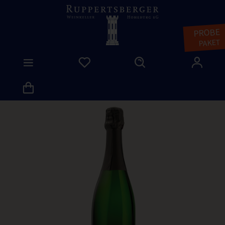
PROBE
PAKET