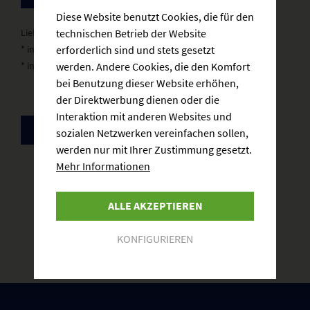
Diese Website benutzt Cookies, die für den
technischen Betrieb der Website
Lieferzeit: 3-5 Werktage
erforderlich sind und stets gesetzt
* inkl. gesetzlicher MwSt.
zzgl. Versandkosten
werden. Andere Cookies, die den Komfort
* inkl. Sektsteuer
bei Benutzung dieser Website erhöhen,
der Direktwerbung dienen oder die
Interaktion mit anderen Websites und
ZURÜCK
sozialen Netzwerken vereinfachen sollen,
werden nur mit Ihrer Zustimmung gesetzt.
Mehr Informationen
ALLE AKZEPTIEREN
KONFIGURIEREN