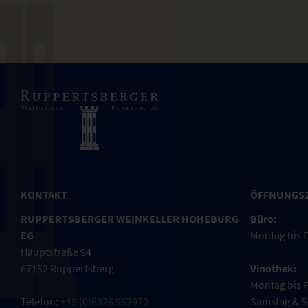
KONTAKT
ÖFFNUNGS
RUPPERTSBERGER WEINKELLER HOHEBURG
Büro:
EG
Montag bis F
Hauptstraße 94
67152 Ruppertsberg
Vinothek:
Montag bis F
Telefon:
+49 (0)6326 962970
Samstag & S