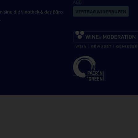
AGB
VERTRAG WIDERRUFEN
n sind die Vinothek & das Büro
.