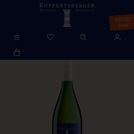
PROBE
PAKET