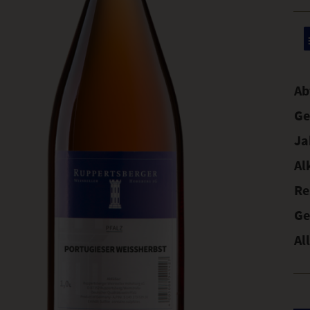
Ab
Ge
Ja
Al
Re
Ge
Al