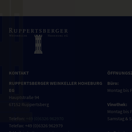
KONTAKT
ÖFFNUNGS
RUPPERTSBERGER WEINKELLER HOHEBURG
Büro:
EG
Montag bis F
Hauptstraße 94
67152 Ruppertsberg
Vinothek:
Montag bis F
Telefon:
+49 (0)6326 962970
Samstag & S
Telefax: +49 (0)6326 962979