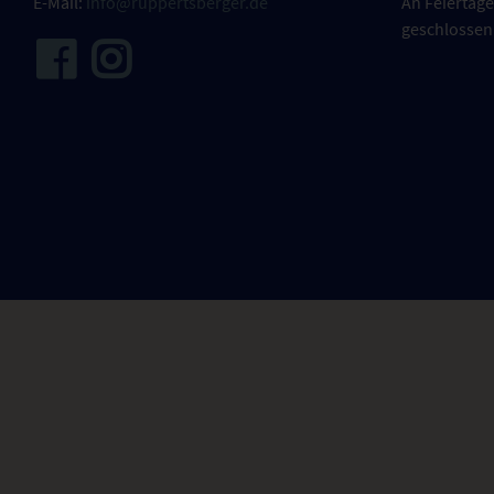
E-Mail:
info@ruppertsberger.de
An Feiertage
geschlossen