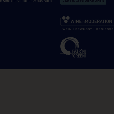
VERTRAG WIDERRUFEN
n sind die Vinothek & das Büro
.