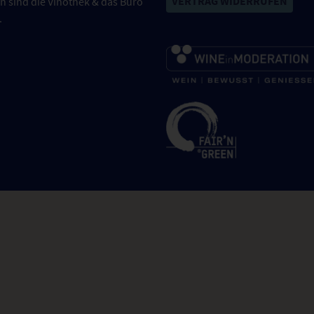
VERTRAG WIDERRUFEN
n sind die Vinothek & das Büro
.