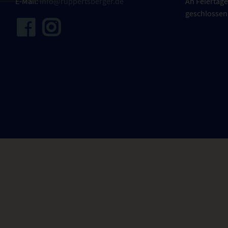
E-Mail:
info@ruppertsberger.de
An Feiertage
geschlossen