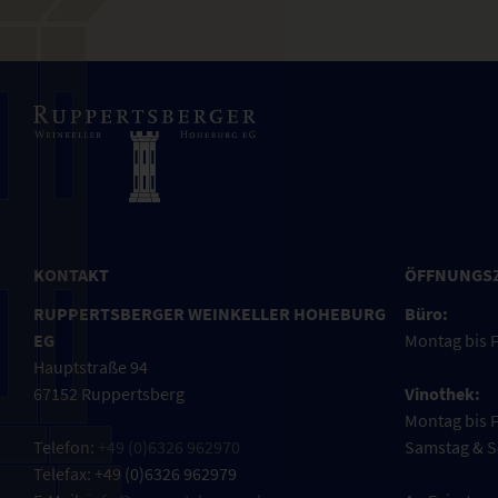
KONTAKT
ÖFFNUNGS
RUPPERTSBERGER WEINKELLER HOHEBURG
Büro:
EG
Montag bis F
Hauptstraße 94
67152 Ruppertsberg
Vinothek:
Montag bis F
Telefon:
+49 (0)6326 962970
Samstag & S
Telefax: +49 (0)6326 962979