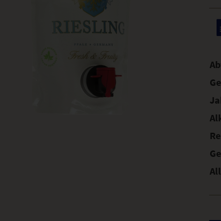
Ab
Ge
Ja
Al
Re
Ge
Al