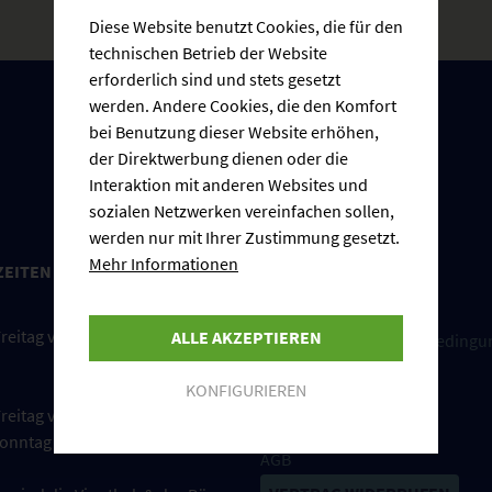
Diese Website benutzt Cookies, die für den
technischen Betrieb der Website
erforderlich sind und stets gesetzt
werden. Andere Cookies, die den Komfort
bei Benutzung dieser Website erhöhen,
der Direktwerbung dienen oder die
Interaktion mit anderen Websites und
sozialen Netzwerken vereinfachen sollen,
werden nur mit Ihrer Zustimmung gesetzt.
Mehr Informationen
ZEITEN
INFORMATIONEN
Cookie-Einstellungen
reitag von 08:00 bis 17:00 Uhr
ALLE AKZEPTIEREN
Versand und Zahlungsbedingu
Impressum
KONFIGURIEREN
Widerrufsrecht
reitag von 09:00 bis 18:00 Uhr
Datenschutzerklärung
onntag von 10:00 bis 14:00 Uhr
AGB