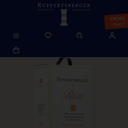
PROBE
PAKET