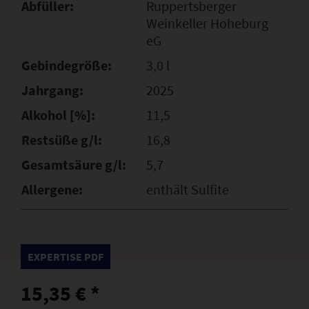
Abfüller:
Ruppertsberger
Weinkeller Hoheburg
eG
Gebindegröße:
3,0 l
Jahrgang:
2025
Alkohol [%]:
11,5
Restsüße g/l:
16,8
Gesamtsäure g/l:
5,7
Allergene:
enthält Sulfite
EXPERTISE PDF
15,35 € *