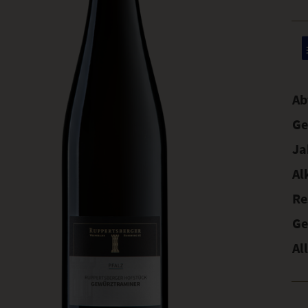
Ab
Ge
Ja
Al
Re
Ge
Al