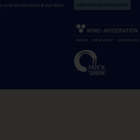
VERTRAG WIDERRUFEN
n sind die Vinothek & das Büro
.