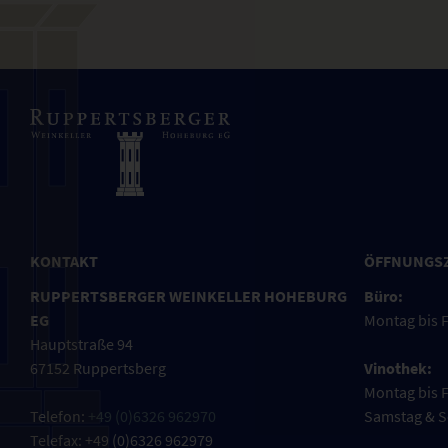
KONTAKT
ÖFFNUNGS
RUPPERTSBERGER WEINKELLER HOHEBURG
Büro:
EG
Montag bis F
Hauptstraße 94
67152 Ruppertsberg
Vinothek:
Montag bis F
Telefon:
+49 (0)6326 962970
Samstag & S
Telefax: +49 (0)6326 962979